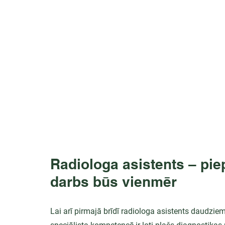
Radiologa asistents – piep
darbs būs vienmēr
Lai arī pirmajā brīdī radiologa asistents daudzie