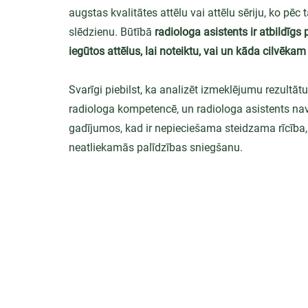
augstas kvalitātes attēlu vai attēlu sēriju, ko pēc
slēdzienu. Būtībā 
radiologa asistents ir atbildīgs
iegūtos attēlus, lai noteiktu, vai un kāda cilvēkam
Svarīgi piebilst, ka analizēt izmeklējumu rezultātus
radiologa kompetencē, un radiologa asistents na
gadījumos, kad ir nepieciešama steidzama rīcība, 
neatliekamās palīdzības sniegšanu.