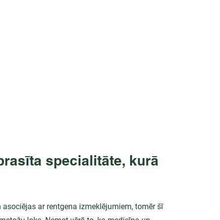
rasīta specialitāte, kurā 
m asociējas ar rentgena izmeklējumiem, tomēr šī 