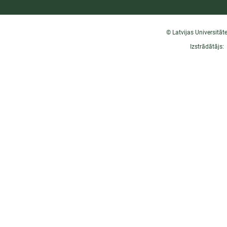
© Latvijas Universitāt
Izstrādātājs: