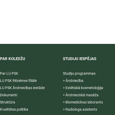
PAR KOLEDŽU
STUDIJU IESPĒJAS
Par LU PSK
Studiju programmas
LU PSK Rēzeknes filiāle
> Ārstniecība
LU PSK Ārstniecības iestāde
> Estētiskā kosmetoloģija
Dokumenti
> Ārstnieciskā masāža
Struktūra
> Biomedicīnas laborants
Kvalitātes politika
> Radiologa asistents