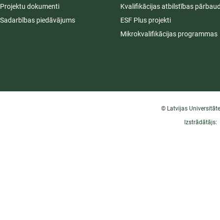
Projektu dokumenti
Kvalifikācijas atbilstības pārbau
Sadarbības piedāvājums
ESF Plus projekti
Mikrokvalifikācijas programmas
© Latvijas Universitāt
Izstrādātājs: