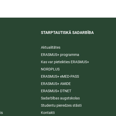
STARPTAUTISKĀ SADARBĪBA​
Aktualitātes
ERASMUS+ programma
Kas var pieteikties ERASMUS+
NORDPLUS
ERASMUS+ eMED-PASS
ERASMUS+ AMiDE
ERASMUS+ DTNET
Sadarbības augstskolas
Studentu pieredzes stāsti
is
Kontakti