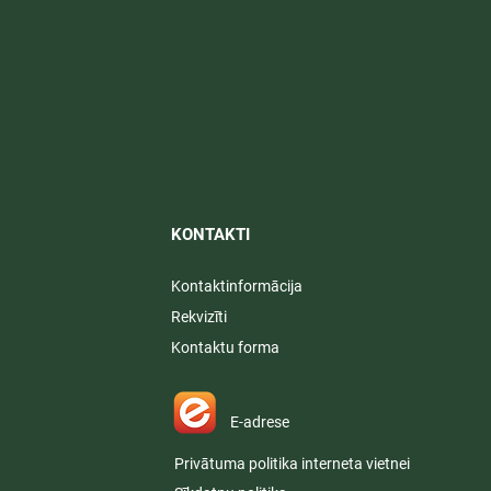
KONTAKTI​
Kontaktinformācija
Rekvizīti
Kontaktu forma
E-adrese
Privātuma politika interneta vietnei