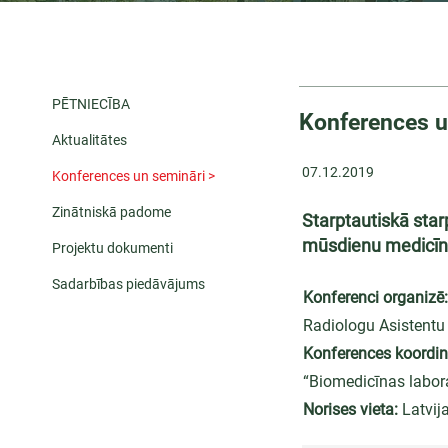
PĒTNIECĪBA
Konferences u
Aktualitātes
07.12.2019
Konferences un semināri >
Zinātniskā padome
Starptautiskā sta
mūsdienu medicīnas
Projektu dokumenti
Sadarbības piedāvājums
Konferenci organizē:
Radiologu Asistentu 
Konferences koordin
“Biomedicīnas labor
Norises vieta:
Latvija