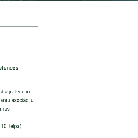
petences
adiogrāferu un
rantu asociāciju
ammas
110. telpa)