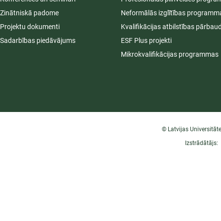
Zinātniskā padome
Neformālās izglītības programm
Projektu dokumenti
Kvalifikācijas atbilstības pārbau
Sadarbības piedāvājums
ESF Plus projekti
Mikrokvalifikācijas programmas
© Latvijas Universitāt
Izstrādātājs: