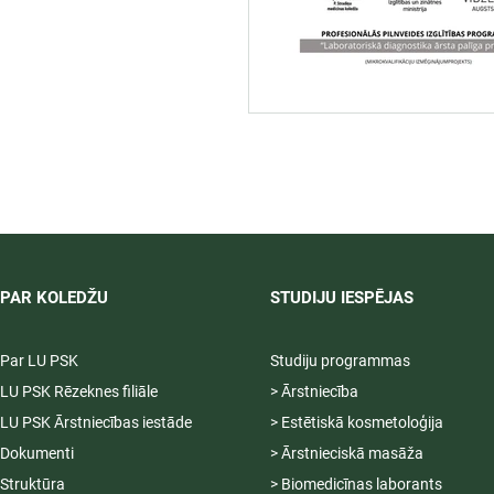
PAR KOLEDŽU
STUDIJU IESPĒJAS
Par LU PSK
Studiju programmas
LU PSK Rēzeknes filiāle
> Ārstniecība
LU PSK Ārstniecības iestāde
> Estētiskā kosmetoloģija
Dokumenti
> Ārstnieciskā masāža
Struktūra
> Biomedicīnas laborants