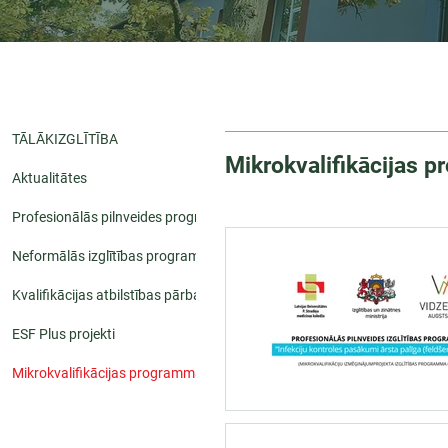
TĀLĀKIZGLĪTĪBA
Mikrokvalifikācijas 
Aktualitātes
Profesionālās pilnveides programmas
Neformālās izglītības programmas
Kvalifikācijas atbilstības pārbaude
ESF Plus projekti
Mikrokvalifikācijas programmas