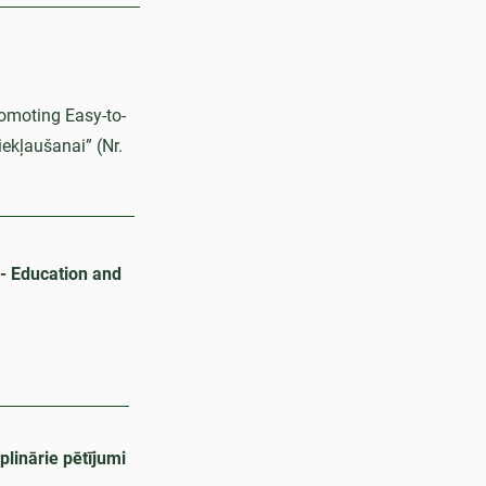
omoting Easy-to-
ekļaušanai” (Nr.
 - Education and
plinārie pētījumi