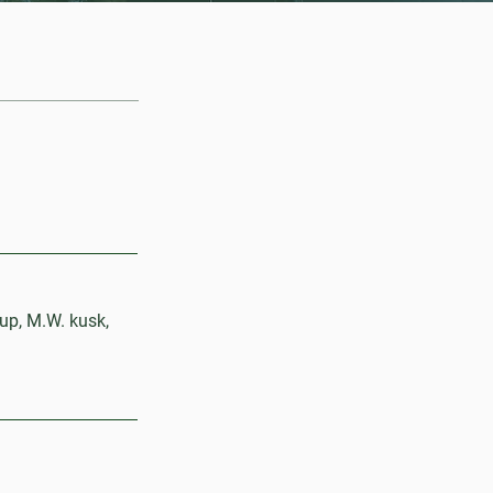
up, M.W. kusk,