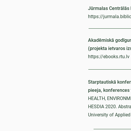
Jūrmalas Centrālās b
https://jurmala.bibl
Akadēmiskā godīgum
(projekta ietvaros i
https://ebooks.rtu.lv
Starptautiskā konfer
pieeja, konferences 
HEALTH, ENVIRONM
HESDIA 2020. Abstrac
University of Applie