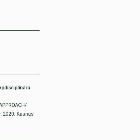
rpdisciplināra
 APPROACH/
r, 2020. Kaunas