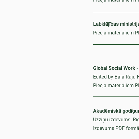
Labklājības ministrij
Pieeja materiāliem 
Global Social Work -
Edited by Bala Raju 
Pieeja materiāliem 
Akadēmiskā godīguma
Uzziņu izdevums. Rīg
Izdevums PDF formā