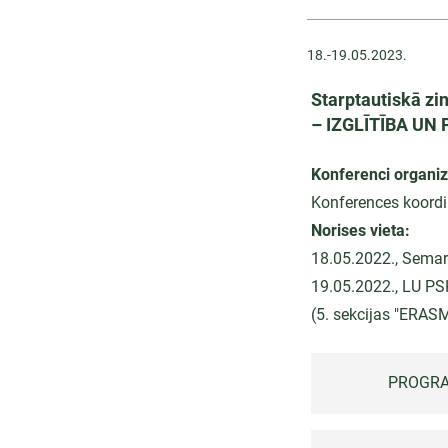
18.-19.05.2023.
Starptautiskā zi
– IZGLĪTĪBA UN
Konferenci organiz
Konferences koordin
Norises vieta:
18.05.2022., Semar
19.05.2022., LU PS
(5. sekcijas "ERAS
PROGR