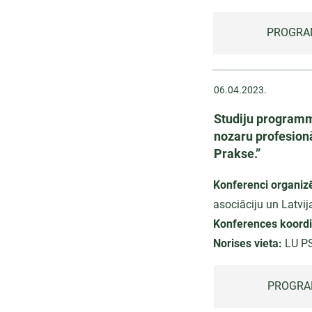
PROGRA
06.04.2023.
Studiju programm
nozaru profesionā
Prakse.”
Konferenci organiz
asociāciju un Latvij
Konferences koordi
Norises vieta:
LU P
PROGRA