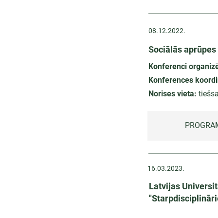
08.12.2022.
Sociālās aprūpes 
Konferenci organiz
Konferences koordi
Norises vieta:
tiešsa
PROGRAM
16.03.2023.
Latvijas Universi
"Starpdisciplinār