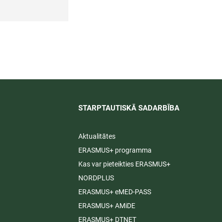
STARPTAUTISKĀ SADARBĪBA​
Aktualitātes
ERASMUS+ programma
Kas var pieteikties ERASMUS+
NORDPLUS
ERASMUS+ eMED-PASS
ERASMUS+ AMiDE
ERASMUS+ DTNET