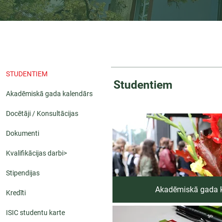
STUDENTIEM
Studentiem
Akadēmiskā gada kalendārs
Docētāji / Konsultācijas
Dokumenti
Kvalifikācijas darbi>
Stipendijas
Akadēmiskā gada 
Kredīti
ISIC studentu karte