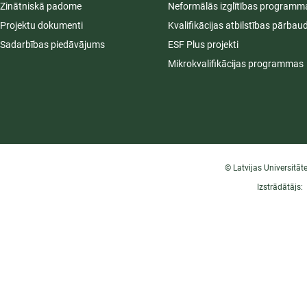
Zinātniskā padome
Neformālās izglītības programm
Projektu dokumenti
Kvalifikācijas atbilstības pārbau
Sadarbības piedāvājums
ESF Plus projekti
Mikrokvalifikācijas programmas
© Latvijas Universitāt
Izstrādātājs: