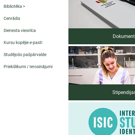
Bibliotēka >
Cenrādis
Dienesta viesnīca
Dokument
Kursu kopējie e-pasti
Studējošo pašpārvalde
Priekšlikumi / Ierosinājumi
Stipendija