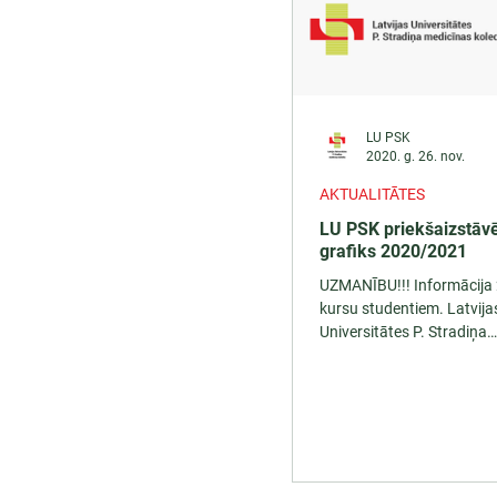
LU PSK
2020. g. 26. nov.
AKTUALITĀTES
LU PSK priekšaizstāv
grafiks 2020/2021
UZMANĪBU!!! Informācija 
kursu studentiem. Latvija
Universitātes P. Stradiņa
medicīnas koledžas 2020.
akadēmiskā gada...