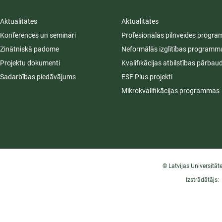
Aktualitātes
Aktualitātes
Konferences un semināri
Profesionālās pilnveides progr
Zinātniskā padome
Neformālās izglītības programm
Projektu dokumenti
Kvalifikācijas atbilstības pārbau
Sadarbības piedāvājums
ESF Plus projekti
Mikrokvalifikācijas programmas
© Latvijas Universitāt
Izstrādātājs: