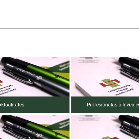
Aktualitātes
Profesionālās pilnvei