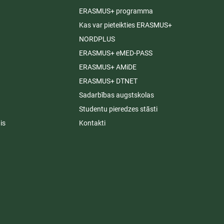
ERASMUS+ programma
Kas var pieteikties ERASMUS+
NORDPLUS
ERASMUS+ eMED-PASS
ERASMUS+ AMiDE
ERASMUS+ DTNET
Sadarbības augstskolas
Studentu pieredzes stāsti
is
Kontakti