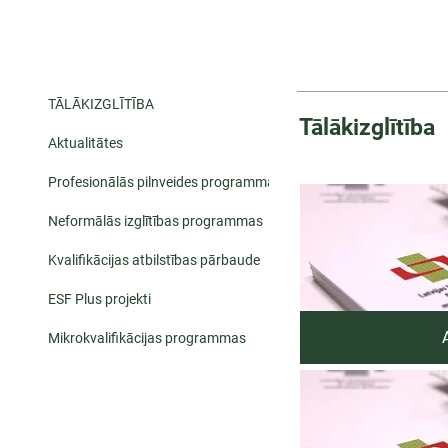
TĀLĀKIZGLĪTĪBA
Tālākizglītība
Aktualitātes
Profesionālās pilnveides programmas
Neformālās izglītības programmas
Kvalifikācijas atbilstības pārbaude
ESF Plus projekti
Mikrokvalifikācijas programmas