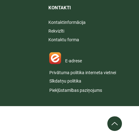
KONTAKTI​
Kontaktinformācija
Rekvizīti
Kontaktu forma
E-adrese
Privātuma politika interneta vietnei
Sīkdatņu politika
Piekļūstamības paziņojums