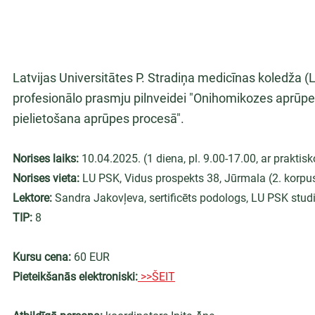
Latvijas Universitātes P. Stradiņa medicīnas koledža 
profesionālo prasmju pilnveidei "Onihomikozes aprūpe
pielietošana aprūpes procesā".
Norises laiks:
 10.04.2025. (1 diena, pl. 9.00-17.00, ar praktisk
Norises vieta:
 LU PSK, Vidus prospekts 38, Jūrmala (2. korpu
Lektore:
 Sandra Jakovļeva, sertificēts podologs, LU PSK stud
TIP:
 8
Kursu cena: 
60 EUR
Pieteikšanās elektroniski:
 >>ŠEIT