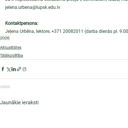
jelena.urbena@lupsk.edu.lv 
Kontaktpersona:
Jeļena Urbēna, lektore, +371 20082011 (darba dienās pl. 9.0
2026
Aktualitātes
Tālākizglītība
Jaunākie ieraksti