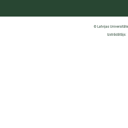
© Latvijas Universitāt
Izstrādātājs: