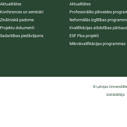
Aktualitātes
Aktualitātes
Konferences un semināri
Profesionālās pilnveides progr
Zinātniskā padome
Neformālās izglītības programm
Projektu dokumenti
Kvalifikācijas atbilstības pārbau
Sadarbības piedāvājums
ESF Plus projekti
Mikrokvalifikācijas programmas
© Latvijas Universitāt
Izstrādātājs: