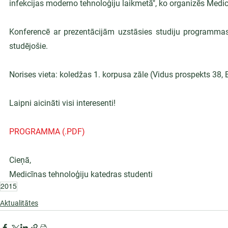
infekcijas moderno tehnoloģiju laikmetā", ko organizēs Medic
Konferencē ar prezentācijām uzstāsies studiju programmas 
studējošie.
Norises vieta: koledžas 1. korpusa zāle (Vidus prospekts 38
Laipni aicināti visi interesenti!
PROGRAMMA (.PDF)
Cieņā,
Medicīnas tehnoloģiju katedras studenti
2015
Aktualitātes