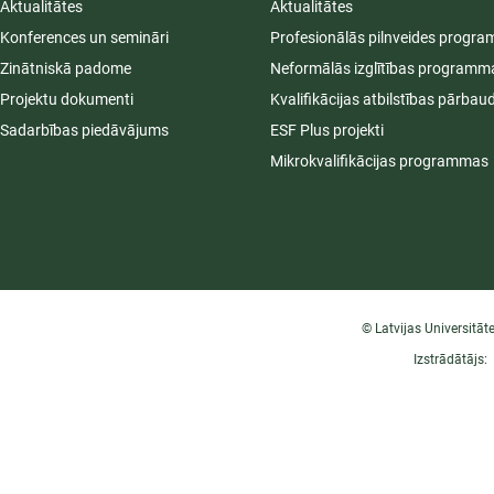
Aktualitātes
Aktualitātes
Konferences un semināri
Profesionālās pilnveides progr
Zinātniskā padome
Neformālās izglītības programm
Projektu dokumenti
Kvalifikācijas atbilstības pārbau
Sadarbības piedāvājums
ESF Plus projekti
Mikrokvalifikācijas programmas
© Latvijas Universitāt
Izstrādātājs: