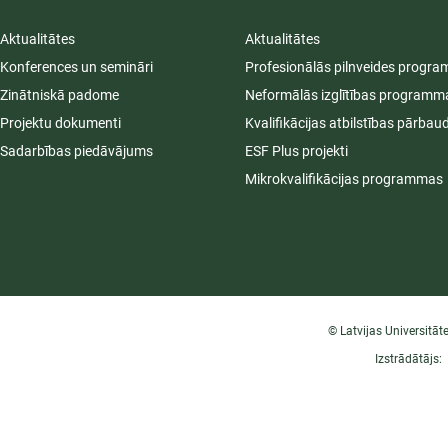
Aktualitātes
Aktualitātes
Konferences un semināri
Profesionālās pilnveides progr
Zinātniskā padome
Neformālās izglītības programm
Projektu dokumenti
Kvalifikācijas atbilstības pārbau
Sadarbības piedāvājums
ESF Plus projekti
Mikrokvalifikācijas programmas
© Latvijas Universitāt
Izstrādātājs: