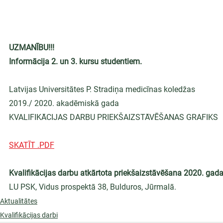
UZMANĪBU!!!
Informācija 2. un 3. kursu studentiem.
Latvijas Universitātes P. Stradiņa medicīnas koledžas
2019./ 2020. akadēmiskā gada
KVALIFIKĀCIJAS DARBU PRIEKŠAIZSTĀVĒŠANAS GRAFIKS
SKATĪT .PDF
Kvalifikācijas darbu atkārtota priekšaizstāvēšana 2020. gada 
LU PSK, Vidus prospektā 38, Bulduros, Jūrmalā.
Aktualitātes
Kvalifikācijas darbi