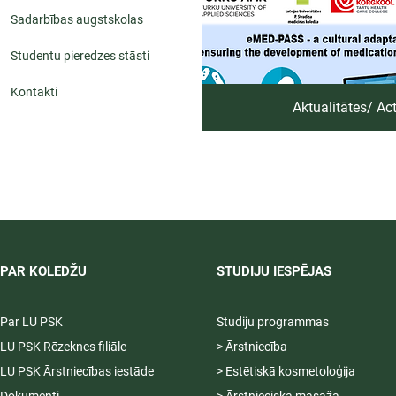
Sadarbības augstskolas
Studentu pieredzes stāsti
Kontakti
Aktualitātes/ Acti
PAR KOLEDŽU
STUDIJU IESPĒJAS
Par LU PSK
Studiju programmas
LU PSK Rēzeknes filiāle
> Ārstniecība
LU PSK Ārstniecības iestāde
> Estētiskā kosmetoloģija