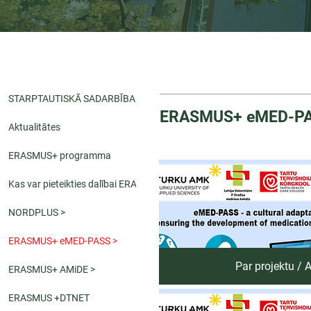
STARPTAUTISKĀ SADARBĪBA
ERASMUS+ eMED-P
Aktualitātes
ERASMUS+ programma
Kas var pieteikties dalībai ERASMUS
NORDPLUS >
ERASMUS+ eMED-PASS >
Par projektu / 
ERASMUS+ AMiDE >
ERASMUS +DTNET