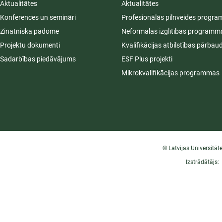
Aktualitātes
Aktualitātes
Konferences un semināri
Profesionālās pilnveides progr
Zinātniskā padome
Neformālās izglītības programm
Projektu dokumenti
Kvalifikācijas atbilstības pārbau
Sadarbības piedāvājums
ESF Plus projekti
Mikrokvalifikācijas programmas
© Latvijas Universitāt
Izstrādātājs: