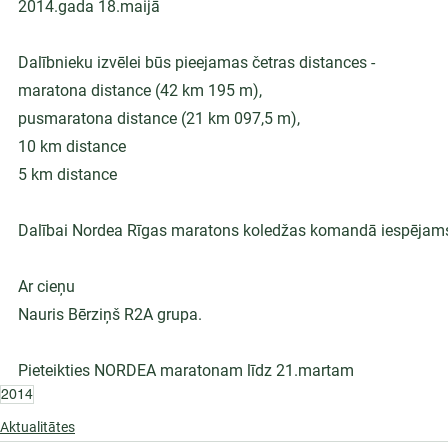
2014.gada 18.maijā
Dalībnieku izvēlei būs pieejamas četras distances -
maratona distance (42 km 195 m),
pusmaratona distance (21 km 097,5 m),
10 km distance
5 km distance
Dalībai Nordea Rīgas maratons koledžas komandā iespējams pi
Ar cieņu
Nauris Bērziņš R2A grupa.
Pieteikties NORDEA maratonam līdz 21.martam
2014
Aktualitātes