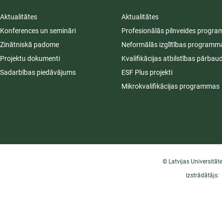
Aktualitātes
Aktualitātes
Konferences un semināri
Profesionālās pilnveides progr
Zinātniskā padome
Neformālās izglītības programm
Projektu dokumenti
Kvalifikācijas atbilstības pārbau
Sadarbības piedāvājums
ESF Plus projekti
Mikrokvalifikācijas programmas
© Latvijas Universitāt
Izstrādātājs: