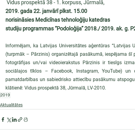
 Vidus prospektā 38 - 1. korpuss, Jūrmalā, 
2019. gada 22. janvārī plkst. 15.00 
norisināsies Medicīnas tehnoloģiju katedras 
studiju programmas “Podoloģija” 2018./ 2019. ak. g. P
Informējam, ka Latvijas Universitātes aģentūras “Latvijas 
(turpmāk – Pārzinis) organizētajā pasākumā, iespējama šī p
fotogrāfijas un/vai videoierakstus Pārzinis ir tiesīgs iz
sociālajos tīklos – Facebook, Instagram, YouTube) un 
pamatdarbības un sabiedrisko attiecību pasākumu atspoguļo
klātienē: Vidus prospektā 38, Jūrmalā, LV-2010.
2019
Aktualitātes