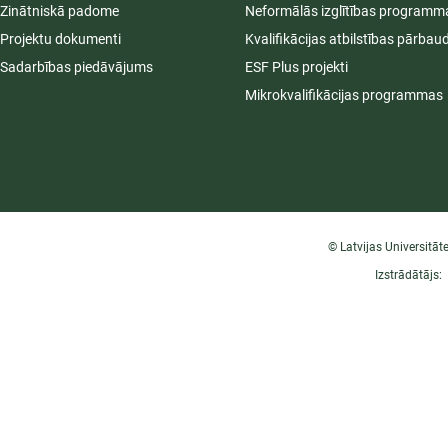
Zinātniskā padome
Neformālās izglītības programm
Projektu dokumenti
Kvalifikācijas atbilstības pārbau
Sadarbības piedāvājums
ESF Plus projekti
Mikrokvalifikācijas programmas
© Latvijas Universitāt
Izstrādātājs: