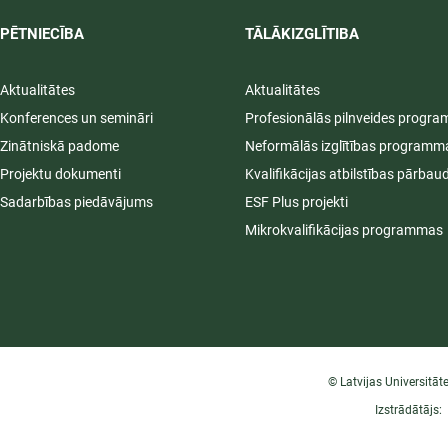
PĒTNIECĪBA
TĀLĀKIZGLĪTIBA
Aktualitātes
Aktualitātes
Konferences un semināri
Profesionālās pilnveides progr
Zinātniskā padome
Neformālās izglītības programm
Projektu dokumenti
Kvalifikācijas atbilstības pārbau
Sadarbības piedāvājums
ESF Plus projekti
Mikrokvalifikācijas programmas
© Latvijas Universitāt
Izstrādātājs: