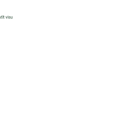
tīt visu