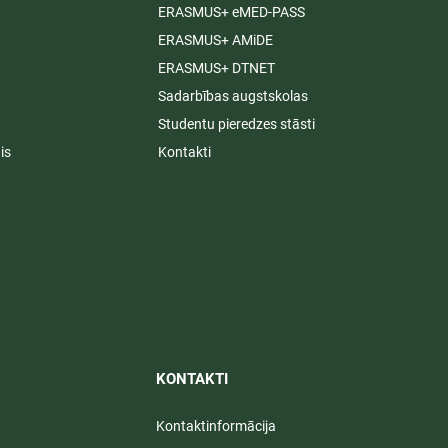
ERASMUS+ eMED-PASS
ERASMUS+ AMiDE
ERASMUS+ DTNET
Sadarbības augstskolas
Studentu pieredzes stāsti
is
Kontakti
KONTAKTI​
Kontaktinformācija