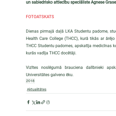
un sabiedrisko attiecību speciāliste Agnese Grase
FOTOATSKATS
Dienas pirmajā daļā LKA Studentu padome, stud
Health Care College (THCC), kurā tikās ar ārējo
THCC Studentu padomes, apskatīja medicīnas kole
kurās vadīja THCC docētāji.
Vizītes noslēgumā brauciena dalībnieki apsk
Universitātes galveno ēku.
2018
Aktualitātes