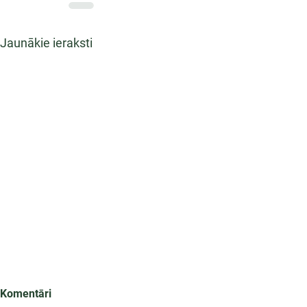
Jaunākie ieraksti
Komentāri