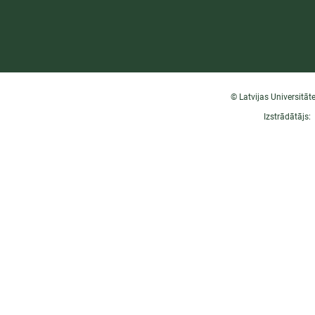
© Latvijas Universitāt
Izstrādātājs: