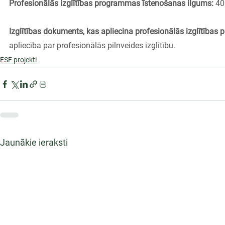
Profesionālās izglītības programmas īstenošanas ilgums: 
40
Izglītības dokuments, kas apliecina profesionālās izglītības
apliecība par profesionālās pilnveides izglītību.
ESF projekti
Jaunākie ieraksti