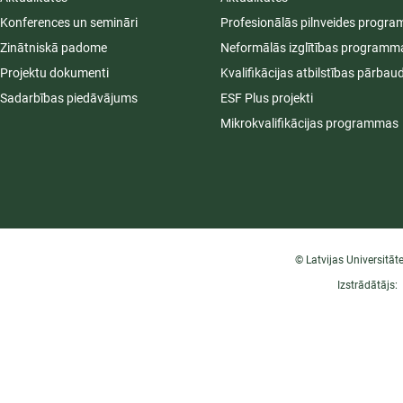
Konferences un semināri
Profesionālās pilnveides progr
Zinātniskā padome
Neformālās izglītības programm
Projektu dokumenti
Kvalifikācijas atbilstības pārbau
Sadarbības piedāvājums
ESF Plus projekti
Mikrokvalifikācijas programmas
© Latvijas Universitāt
Izstrādātājs: