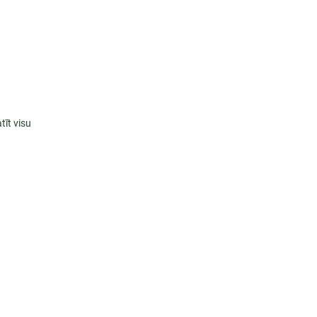
tīt visu