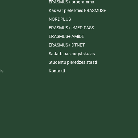
ERASMUS+ programma
Kas var pieteikties ERASMUS+
NORDPLUS
ERASMUS+ eMED-PASS
ERASMUS+ AMiDE
ERASMUS+ DTNET
Sadarbības augstskolas
Studentu pieredzes stāsti
is
Kontakti