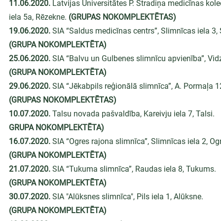
11.06.2020. 
Latvijas Universitātes P. Stradiņa medicīnas kole
iela 5a, Rēzekne.
 (GRUPAS NOKOMPLEKTĒTAS)
19.06.2020.
 SIA “Saldus medicīnas centrs”, Slimnīcas iela 3, 
(GRUPA NOKOMPLEKTĒTA)
25.06.2020.
 SIA “Balvu un Gulbenes slimnīcu apvienība”, Vidz
(GRUPA NOKOMPLEKTĒTA)
29.06.2020. 
SIA “Jēkabpils reģionālā slimnīca”, A. Pormaļa 1
(GRUPAS NOKOMPLEKTĒTAS)
10.07.2020. 
Talsu novada pašvaldība, Kareivju iela 7, Talsi. 
GRUPA NOKOMPLEKTĒTA)
16.07.2020. 
SIA “Ogres rajona slimnīca”, Slimnīcas iela 2, Og
(GRUPA NOKOMPLEKTĒTA)
21.07.2020. 
SIA “Tukuma slimnīca”, Raudas iela 8, Tukums. 
(GRUPA NOKOMPLEKTĒTA)
30.07.2020. 
SIA "Alūksnes slimnīca", Pils iela 1, Alūksne. 
(GRUPA NOKOMPLEKTĒTA)