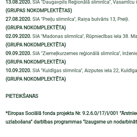
13.08.2020.
 SIA "Daugavpils Reģionālā slimnīca", Vasarnīcu i
(GRUPAS NOKOMPLEKTĒTAS)
27.08.2020. 
SIA "Preiļu slimnīca", Raiņa bulvāris 13, Preiļi. 
(GRUPA NOKOMPLEKTĒTA)
02.09.2020.
 SIA "Madonas slimnīca", Rūpniecības iela 38. M
(GRUPA NOKOMPLEKTĒTA)
09.09.2020. 
SIA "Ziemeļkurzemes reģionālā slimnīca", Inženier
(GRUPA NOKOMPLEKTĒTA)
10.09.2020.
 SIA "Kuldīgas slimnīca", Aizputes iela 22, Kuldīga
(GRUPA NOKOMPLEKTĒTA)
PIETEIKŠANĀS
*Eiropas Sociālā fonda projekta Nr. 9.2.6.0/17/I/001 “Ārstnie
uzlabošana” darbības programmas "Izaugsme un nodarbināt