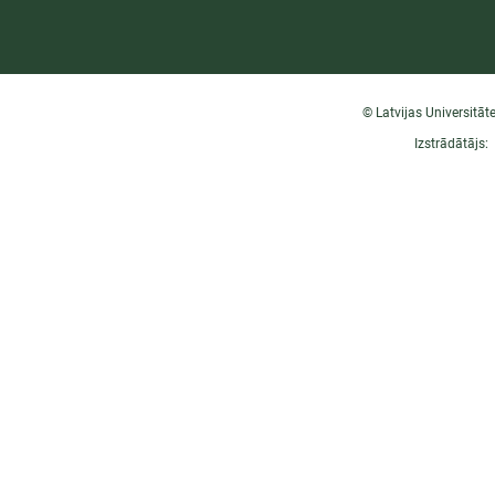
© Latvijas Universitāt
Izstrādātājs: