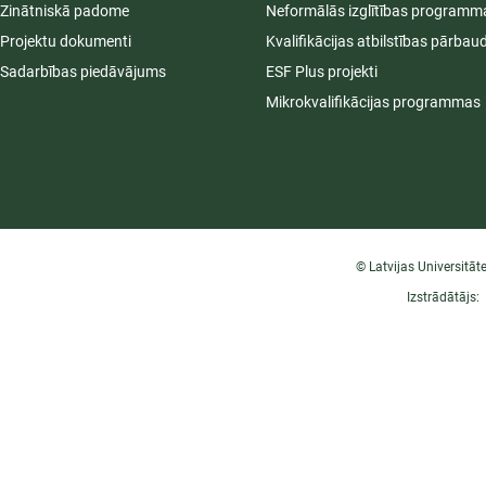
Zinātniskā padome
Neformālās izglītības programm
Projektu dokumenti
Kvalifikācijas atbilstības pārbau
Sadarbības piedāvājums
ESF Plus projekti
Mikrokvalifikācijas programmas
© Latvijas Universitāt
Izstrādātājs: