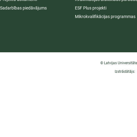
Sadarbības piedāvājums
ESF Plus projekti
Mikrokvalifikācijas programmas
© Latvijas Universitāt
Izstrādātājs: