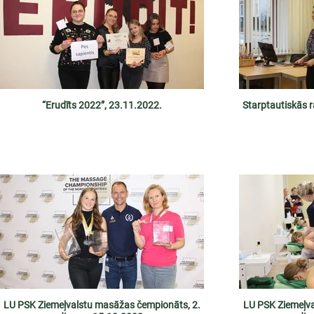
“Erudīts 2022”, 23.11.2022.
Starptautiskās 
LU PSK Ziemeļvalstu masāžas čempionāts, 2.
LU PSK Ziemeļva