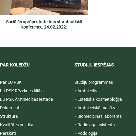
Sociālās aprūpes katedras starptautiskā
konference, 24.02.2022.
PAR KOLEDŽU
STUDIJU IESPĒJAS
Par LU PSK
Studiju programmas
LU PSK Rēzeknes filiāle
> Ārstniecība
LU PSK Ārstniecības iestāde
> Estētiskā kosmetoloģija
Dokumenti
> Ārstnieciskā masāža
Struktūra
> Biomedicīnas laborants
Kvalitātes politika
> Radiologa asistents
Pārskati
> Podoloģija