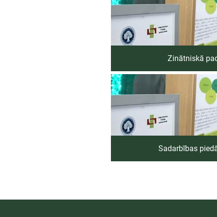
Zinātniskā p
Sadarbības pied