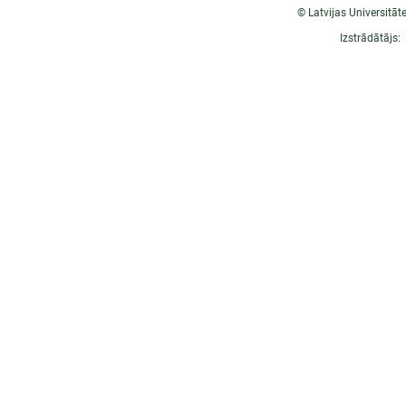
© Latvijas Universitāt
Izstrādātājs: