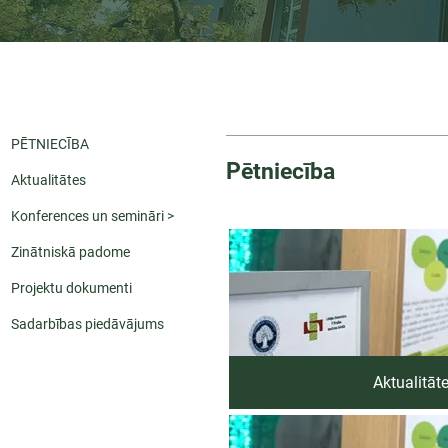
PĒTNIECĪBA
Pētniecība
Aktualitātes
Konferences un semināri >
Zinātniskā padome
Projektu dokumenti
Sadarbības piedāvājums
Aktualitāt