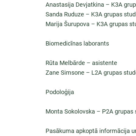
Anastasija Devjatkina – K3A gru
Sanda Ruduze – K3A grupas stud
Marija Šurupova – K3A grupas st
Biomedicīnas laborants
Rūta Melbārde – asistente
Zane Simsone – L2A grupas stud
Podoloģija
Monta Sokolovska – P2A grupas 
Pasākuma apkoptā informācija un 