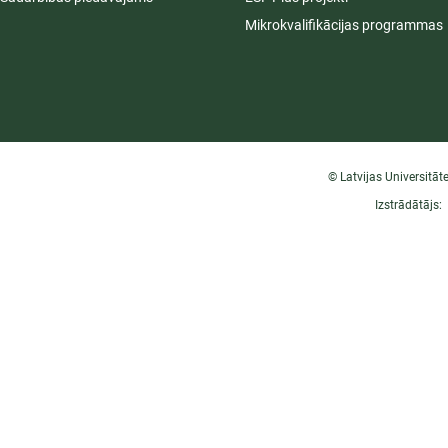
Mikrokvalifikācijas programmas
© Latvijas Universitāt
Izstrādātājs: