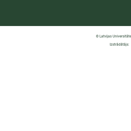
© Latvijas Universitāt
Izstrādātājs: