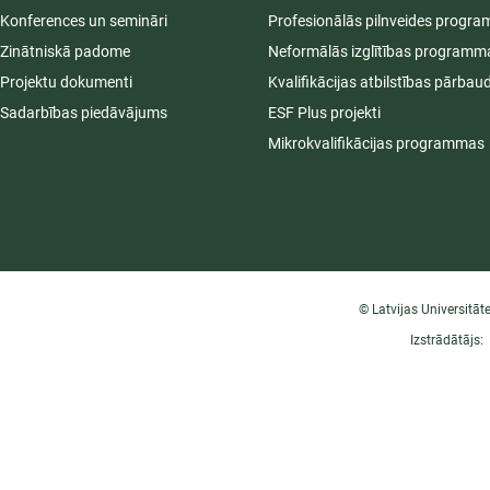
Konferences un semināri
Profesionālās pilnveides progr
Zinātniskā padome
Neformālās izglītības programm
Projektu dokumenti
Kvalifikācijas atbilstības pārbau
Sadarbības piedāvājums
ESF Plus projekti
Mikrokvalifikācijas programmas
© Latvijas Universitāt
Izstrādātājs: