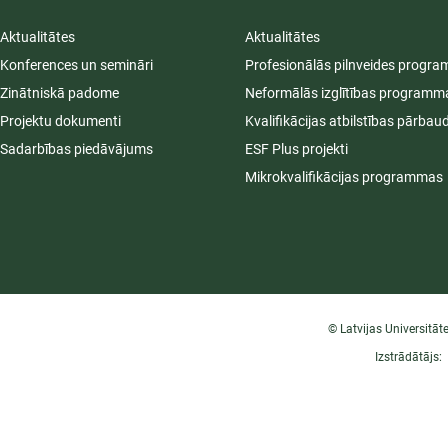
Aktualitātes
Aktualitātes
Konferences un semināri
Profesionālās pilnveides progr
Zinātniskā padome
Neformālās izglītības programm
Projektu dokumenti
Kvalifikācijas atbilstības pārbau
Sadarbības piedāvājums
ESF Plus projekti
Mikrokvalifikācijas programmas
© Latvijas Universitāt
Izstrādātājs: