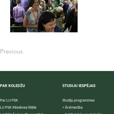
Previous
PAR KOLEDŽU
STUDIJU IESPĒJAS
Par LU PSK
Studiju programmas
LU PSK Rēzeknes filiāle
> Ārstniecība