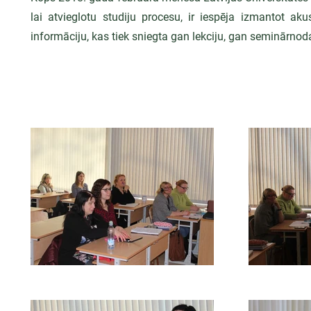
lai atvieglotu studiju procesu, ir iespēja izmantot ak
informāciju, kas tiek sniegta gan lekciju, gan seminārnoda