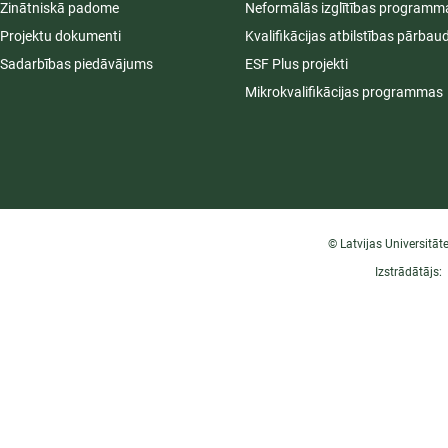
Zinātniskā padome
Neformālās izglītības programm
Projektu dokumenti
Kvalifikācijas atbilstības pārbau
Sadarbības piedāvājums
ESF Plus projekti
Mikrokvalifikācijas programmas
© Latvijas Universitāt
Izstrādātājs: