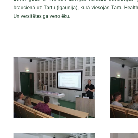
braucienā uz Tartu (Igaunija), kurā viesojās Tartu Healt
Universitātes galveno ēku.