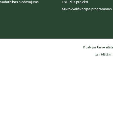
Sadarbības piedāvājums
ESF Plus projekti
Mikrokvalifikācijas programmas
© Latvijas Universitāt
Izstrādātājs: