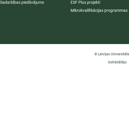
Sadarbības piedāvājums
ESF Plus projekti
Mikrokvalifikācijas programmas
© Latvijas Universitāt
Izstrādātājs: