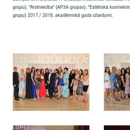
grupu), “Ārstniecība” (AP3A grupas), “Estētiskā kosmet
grupu) 2017./ 2018. akadēmiskā gada izlaidumi.