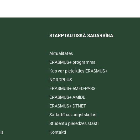
STARPTAUTISKĀ SADARBĪBA​
Aktualitātes
ERASMUS+ programma
Kas var pieteikties ERASMUS+
NORDPLUS
ERASMUS+ eMED-PASS
ERASMUS+ AMiDE
ERASMUS+ DTNET
Sadarbības augstskolas
Studentu pieredzes stāsti
is
Kontakti