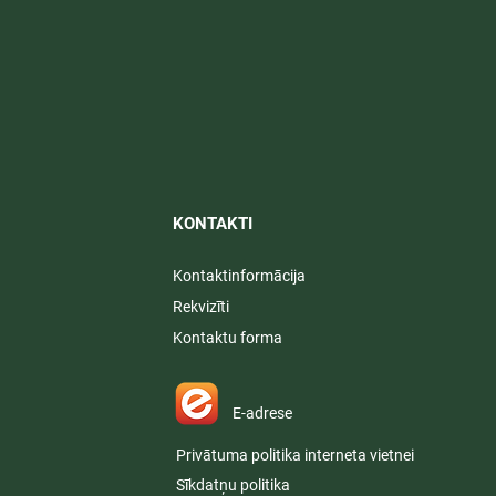
KONTAKTI​
Kontaktinformācija
Rekvizīti
Kontaktu forma
E-adrese
Privātuma politika interneta vietnei
Sīkdatņu politika