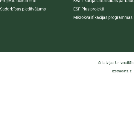
Projektu dokumenti
Kvalifikācijas atbilstības pārbau
Sadarbības piedāvājums
ESF Plus projekti
Mikrokvalifikācijas programmas
© Latvijas Universitāt
Izstrādātājs: