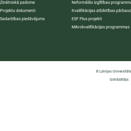
Zinātniskā padome
Neformālās izglītības programm
Projektu dokumenti
Kvalifikācijas atbilstības pārbau
Sadarbības piedāvājums
ESF Plus projekti
Mikrokvalifikācijas programmas
© Latvijas Universitāt
Izstrādātājs: