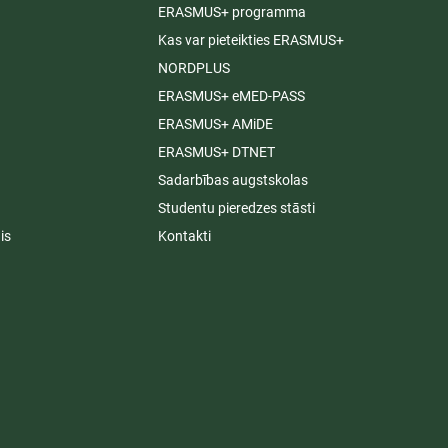
ERASMUS+ programma
Kas var pieteikties ERASMUS+
NORDPLUS
ERASMUS+ eMED-PASS
ERASMUS+ AMiDE
ERASMUS+ DTNET
Sadarbības augstskolas
Studentu pieredzes stāsti
is
Kontakti