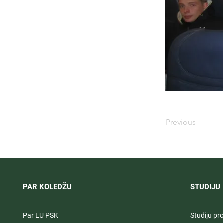
Previous
PAR KOLEDŽU
STUDIJU 
Par LU PSK
Studiju p