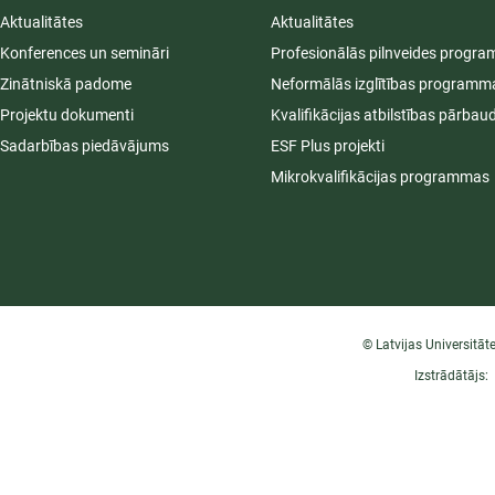
Aktualitātes
Aktualitātes
Konferences un semināri
Profesionālās pilnveides progr
Zinātniskā padome
Neformālās izglītības programm
Projektu dokumenti
Kvalifikācijas atbilstības pārbau
Sadarbības piedāvājums
ESF Plus projekti
Mikrokvalifikācijas programmas
© Latvijas Universitāt
Izstrādātājs: