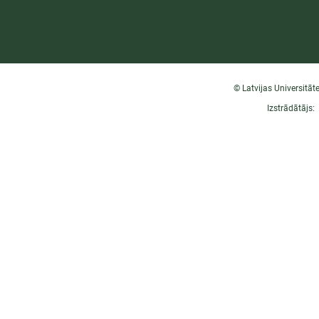
© Latvijas Universitāt
Izstrādātājs: