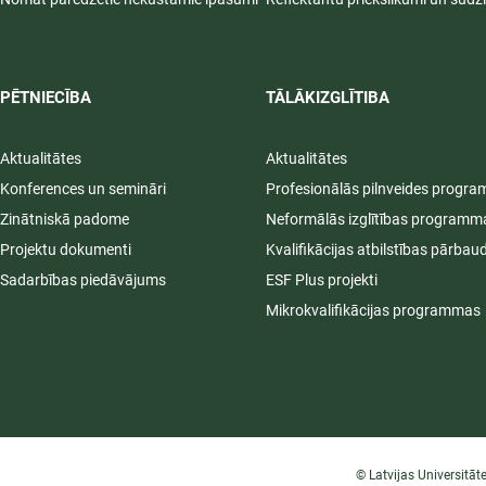
PĒTNIECĪBA
TĀLĀKIZGLĪTIBA
Aktualitātes
Aktualitātes
Konferences un semināri
Profesionālās pilnveides progr
Zinātniskā padome
Neformālās izglītības programm
Projektu dokumenti
Kvalifikācijas atbilstības pārbau
Sadarbības piedāvājums
ESF Plus projekti
Mikrokvalifikācijas programmas
© Latvijas Universitāt