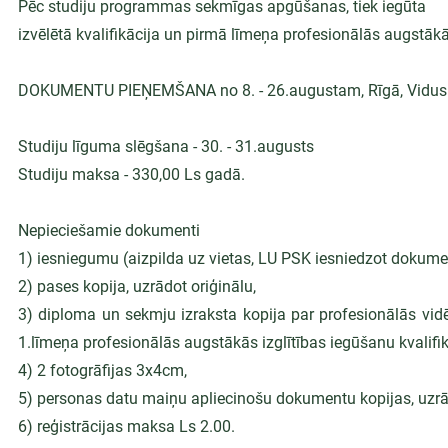
Pēc studiju programmas sekmīgas apgūšanas, tiek iegūta
izvēlētā kvalifikācija un pirmā līmeņa profesionālās augstākā
DOKUMENTU PIEŅEMŠANA no 8. - 26.augustam, Rīgā, Vidus 
Studiju līguma slēgšana - 30. - 31.augusts
Studiju maksa - 330,00 Ls gadā.
Nepieciešamie dokumenti
1) iesniegumu (aizpilda uz vietas, LU PSK iesniedzot dokume
2) pases kopija, uzrādot oriģinālu,
3) diploma un sekmju izraksta kopija par profesionālās vidē
1.līmeņa profesionālās augstākās izglītības iegūšanu kvalifik
4) 2 fotogrāfijas 3x4cm,
5) personas datu maiņu apliecinošu dokumentu kopijas, uzrā
6) reģistrācijas maksa Ls 2.00.