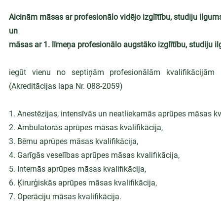
Aicinām māsas ar profesionālo vidējo izglītību, studiju ilgums
un
māsas ar 1. līmeņa profesionālo augstāko izglītību, studiju i
iegūt vienu no septiņām profesionālām kvalifikācijām 
(Akreditācijas lapa Nr. 088-2059)
1. Anestēzijas, intensīvās un neatliekamās aprūpes māsas kva
2. Ambulatorās aprūpes māsas kvalifikācija,
3. Bērnu aprūpes māsas kvalifikācija,
4. Garīgās veselības aprūpes māsas kvalifikācija,
5. Internās aprūpes māsas kvalifikācija,
6. Ķirurģiskās aprūpes māsas kvalifikācija,
7. Operāciju māsas kvalifikācija.