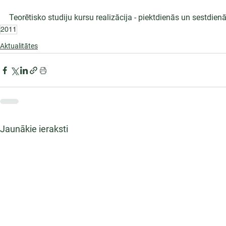
Teorētisko studiju kursu realizācija - piektdienās un sestdien
2011
Aktualitātes
Jaunākie ieraksti