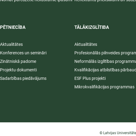
PĒTNIECĪBA
TĀLĀKIZGLĪTIBA
Aktualitātes
Aktualitātes
Konferences un semināri
Profesionālās pilnveides progr
Zinātniskā padome
Neformālās izglītības programm
Projektu dokumenti
Kvalifikācijas atbilstības pārbau
Sadarbības piedāvājums
ESF Plus projekti
Mikrokvalifikācijas programmas
© Latvijas Universitāt