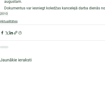
augustam.
Dokumentus var iesniegt koledžas kancelejā darba dienās no 
2010
Aktualitātes
Jaunākie ieraksti