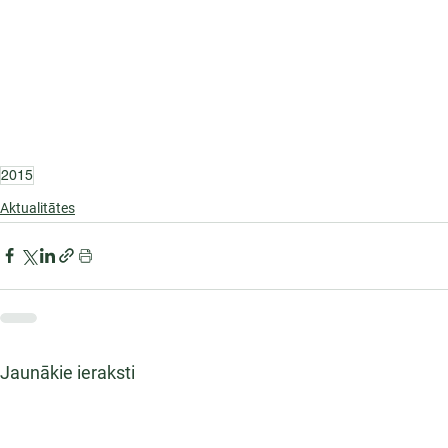
2015
Aktualitātes
Jaunākie ieraksti