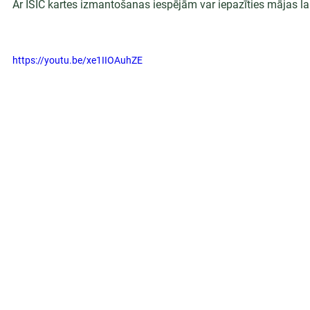
Ar ISIC kartes izmantošanas iespējām var iepazīties mājas l
https://youtu.be/xe1IIOAuhZE