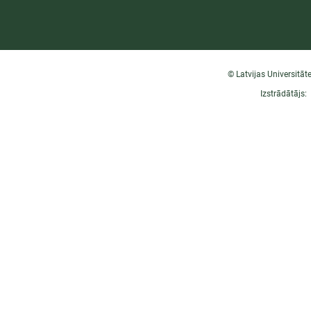
© Latvijas Universitāt
Izstrādātājs: