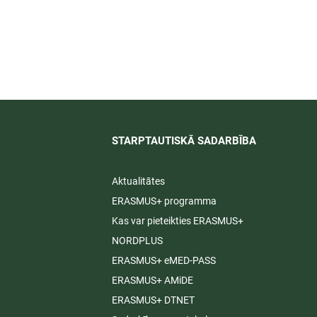
īti
STARPTAUTISKĀ SADARBĪBA​
Aktualitātes
ERASMUS+ programma
Kas var pieteikties ERASMUS+
NORDPLUS
ERASMUS+ eMED-PASS
ERASMUS+ AMiDE
ERASMUS+ DTNET