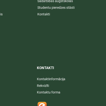
Sadarbības augstskolas
Studentu pieredzes stāsti
is
Kontakti
KONTAKTI​
Kontaktinformācija
Rekvizīti
Kontaktu forma