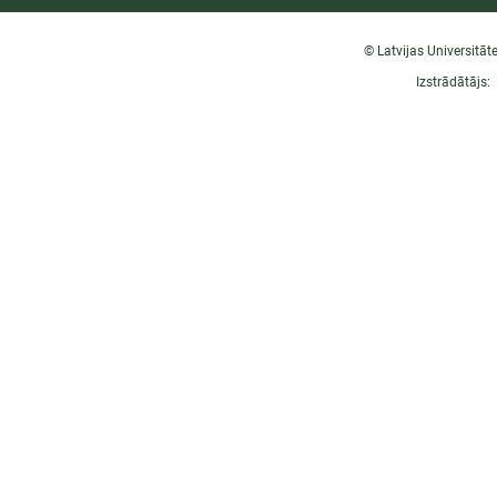
© Latvijas Universitāt
Izstrādātājs: