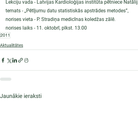
Lekciju vada - Latvijas Kardioloģijas institūta pētniece Natāli
temats - „Pētījumu datu statistiskās apstrādes metodes”,
norises vieta - P. Stradiņa medicīnas koledžas zālē.
norises laiks - 11. oktobrī, plkst. 13.00
2011
Aktualitātes
Jaunākie ieraksti