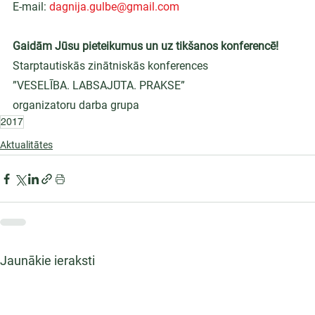
E-mail: 
dagnija.gulbe@gmail.com
Gaidām Jūsu pieteikumus un uz tikšanos konferencē!
Starptautiskās zinātniskās konferences
”VESELĪBA. LABSAJŪTA. PRAKSE”
organizatoru darba grupa
2017
Aktualitātes
Jaunākie ieraksti