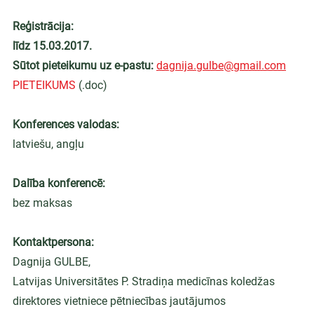
Reģistrācija:
līdz 15.03.2017.
Sūtot pieteikumu uz e-pastu:
dagnija.gulbe@gmail.com
PIETEIKUMS
 (.doc)
Konferences valodas:
latviešu, angļu
Dalība konferencē:
bez maksas
Kontaktpersona:
Dagnija GULBE,
Latvijas Universitātes P. Stradiņa medicīnas koledžas
direktores vietniece pētniecības jautājumos