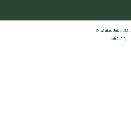
© Latvijas Universitāt
Izstrādātājs: