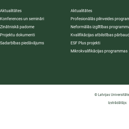
Aktualitātes
Aktualitātes
Konferences un semināri
Profesionālās pilnveides progr
Zinātniskā padome
Neformālās izglītības programm
Projektu dokumenti
Kvalifikācijas atbilstības pārbau
Sadarbības piedāvājums
ESF Plus projekti
Mikrokvalifikācijas programmas
© Latvijas Universitāt
Izstrādātājs: