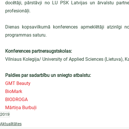
docētāji, pārstāvji no LU PSK Latvijas un ārvalstu part
profesionāļi. 
Dienas kopsavilkumā konferences apmeklētāji atzinīgi no
programmas saturu.
Konferences partneraugstskolas:
Vilniaus Kolegija/ University of Applied Sciences (Lietuva), K
Paldies par sadarbību un sniegto atbalstu:
GMT Beauty
BioMark
BIODROGA
Mārtiņa Burbuļi
2019
Aktualitātes