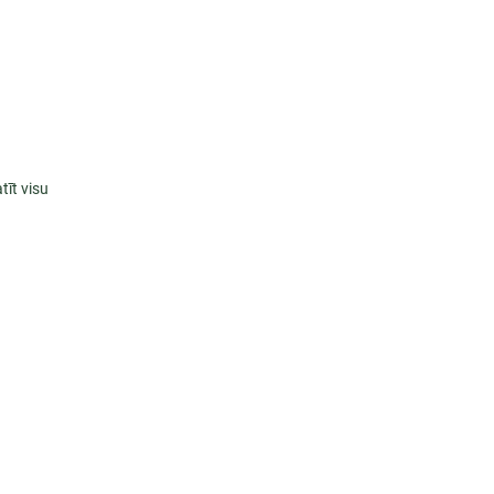
tīt visu