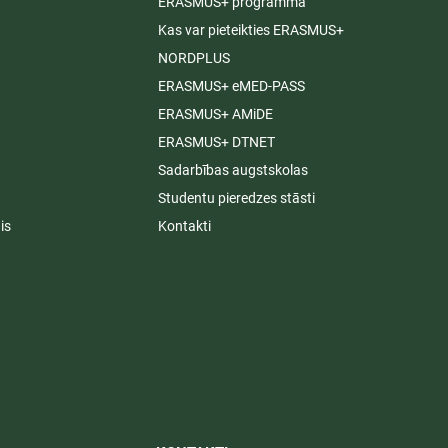
ERASMUS+ programma
Kas var pieteikties ERASMUS+
NORDPLUS
ERASMUS+ eMED-PASS
ERASMUS+ AMiDE
ERASMUS+ DTNET
Sadarbības augstskolas
Studentu pieredzes stāsti
is
Kontakti