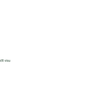
tīt visu