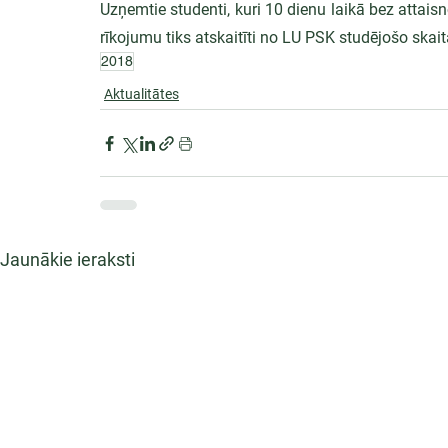
Uzņemtie studenti, kuri 10 dienu laikā bez attais
rīkojumu tiks atskaitīti no LU PSK studējošo skait
2018
Aktualitātes
Jaunākie ieraksti