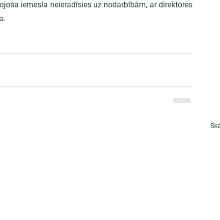
nojoša iemesla neieradīsies uz nodarbībām, ar direktores 
a.
Ska