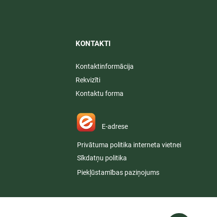
KONTAKTI​
Kontaktinformācija
Rekvizīti
Kontaktu forma
E-adrese
Privātuma politika interneta vietnei
Sīkdatņu politika
Piekļūstamības paziņojums