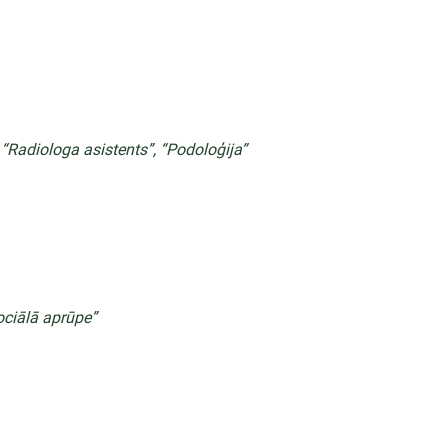
“Radiologa asistents”, “Podoloģija”
ociālā aprūpe”